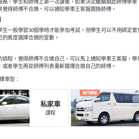
服務，學生和師傅上第一次課後，如果決定繼續跟此師傅學車
果覺得師傅不合適，可以通知學車王客服跟換師傅。
制
學生一般學習30個學時才能參加考試，但學生可以不用綁定套
己的進度選擇合適的堂數。
的過程，覺得師傅不合適自己，可以馬上通知學車王客服，學
，或者學生再從師傅列表重新選擇合適自己的師傅。
擇車型：
熱門課程
私家車
課程