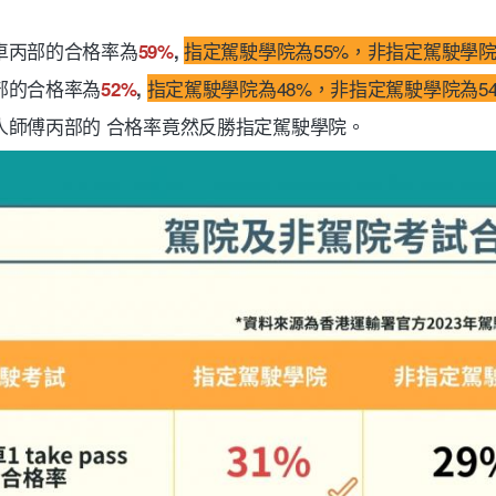
車丙部的合格率為
指定駕駛學院為55%，非指定駕駛學院
59%
,
部的合格率為
指定駕駛學院為48%，非指定駕駛學院為5
52%
,
人師傅丙部的 合格率竟然反勝指定駕駛學院。