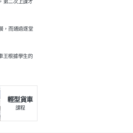
，第二次上課才
餐，而通過逐堂
車王根據學生的
輕型貨車
課程