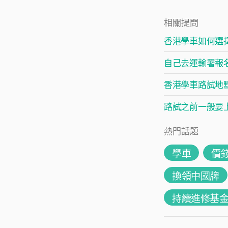
相關提問
香港學車如何選
自己去運輸署報
香港學車路試地
路試之前一般要
熱門話題
學車
價
換領中國牌
持續進修基