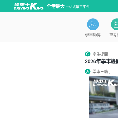
全港最大
一站式學車平台
學車師傅
重考
學生提問
2026年學車
學車王助手