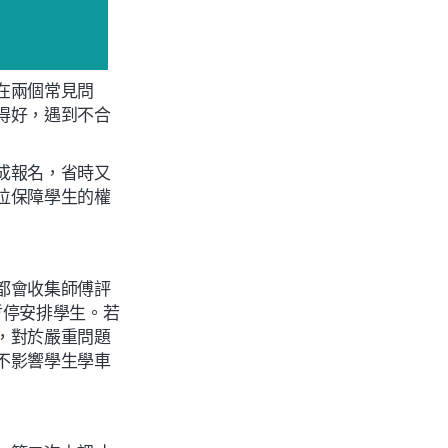
在兩個常見問
得好，遇到不合
成報名，省時又
位保障學生的權
都會收集師傅評
暫停安排學生。若
，對於嚴重問題
不影響學生學車