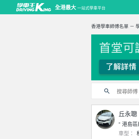
全港最大
一站式學車平台
香港學車師傅名單 － 
丘永聰
“ 港島
車型：