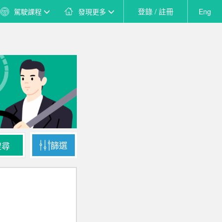
登錄 / 註冊
駕駛課程
發現更多
Eng
篩選
搜尋