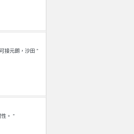
可接元朗，沙田 ”
性。 ”