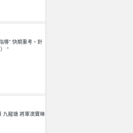
指導” 快期重考，針
 ”
 九龍塘 將軍澳寶琳