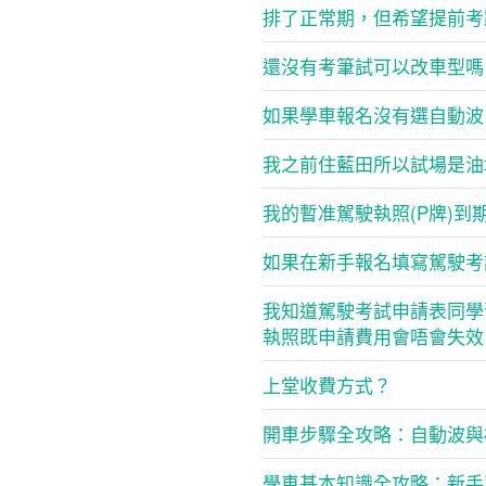
排了正常期，但希望提前考
還沒有考筆試可以改車型嗎
如果學車報名沒有選自動波
我之前住藍田所以試場是油
我的暫准駕駛執照(P牌)到
如果在新手報名填寫駕駛考
我知道駕駛考試申請表同學
執照既申請費用會唔會失效
上堂收費方式？
開車步驟全攻略：自動波與
學車基本知識全攻略：新手