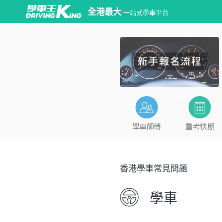
全港最大
一站式學車平台
學車師傅
重考快期
香港學車常見問題
學車