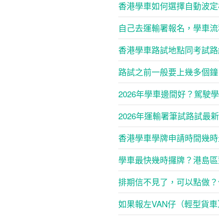
香港學車如何選擇自動波定
自己去運輸署報名，學車流
香港學車路試地點同考試路
路試之前一般要上幾多個鐘
2026年學車邊間好？駕
2026年運輸署筆試路試最
香港學車學牌申請時間幾時
學車最快幾時攞牌？港島區
排期信不見了，可以點做？
如果報左VAN仔（輕型貨車