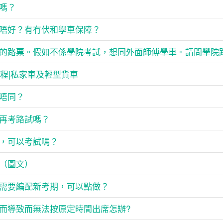
嗎？
唔好？有冇伏和學車保障？
的路票。假如不係學院考試，想同外面師傅學車。請問學院
課程|私家車及輕型貨車
唔同？
再考路試嗎？
，可以考試嗎？
（圖文）
需要編配新考期，可以點做？
而導致而無法按原定時間出席怎辦?