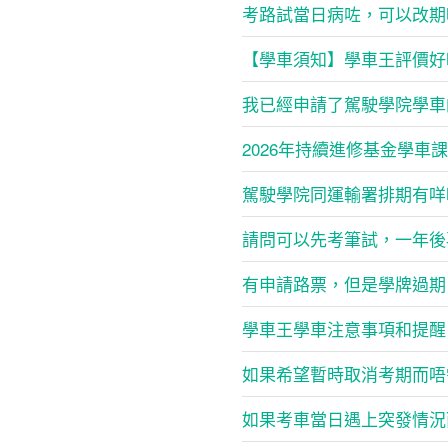
考路試當日病咗，可以改期
【學車須知】學車王評價好
我已經申請了駕駛學院學車
2026年持續進修基金學車
駕駛學院同運輸署排期有咩
請問可以先考筆試，一年後
有申請路票，但是學牌過期
學車王學車注意事項和提醒
如果希望暫時取消考期而唔
如果考車當日遇上突發情況