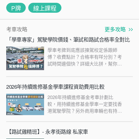
P牌
線上課程
考車攻略
更多攻略
「學車專家」駕駛學院價錢、筆試和路試合格率全對比
學車考牌到底應該揀駕校定係跟師
傅？收費點計？合格率有咩分別？考
試時間邊個快？詳細大比拼，幫你揾
出最啱你嘅選擇！一睇便知！
2026年持續進修基金學車課程資助費用比較
2026年持續進修基金考車計劃比
較，用持續進修基金學車一定要找香
港駕駛學院？另外商用車輛也有持續
進修學車計劃？
【路試雞精班】- 永孝街路線 私家車