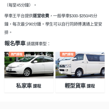
（每堂45分鐘）。
學車王平台提供
逐堂收費
，一般學車$300-$350/45分
鐘，每次最少90分鍾。學生可以自行同師傅溝通上堂安
排。
報名學車
請選擇車型：
熱門課程
熱門課程
私家車
輕型貨車
課程
課程