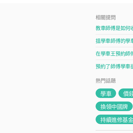
相關提問
教車師傅是如何
搵學車師傅的學
在學車王預約師
預約了師傅學車
熱門話題
學車
價
換領中國牌
持續進修基