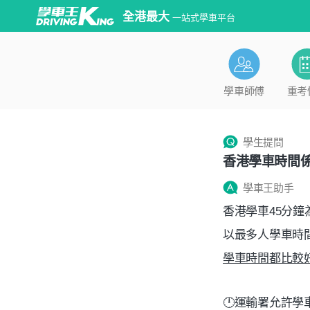
全港最大
一站式學車平台
學車師傅
重考
學生提問
香港學車時間
學車王助手
香港學車45分
以最多人學車時
學車時間都比較
🕛運輸署允許學