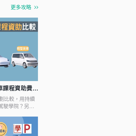
更多攻略
學車課程資助費用
計劃比較，用持續
駕駛學院？另外
計劃？