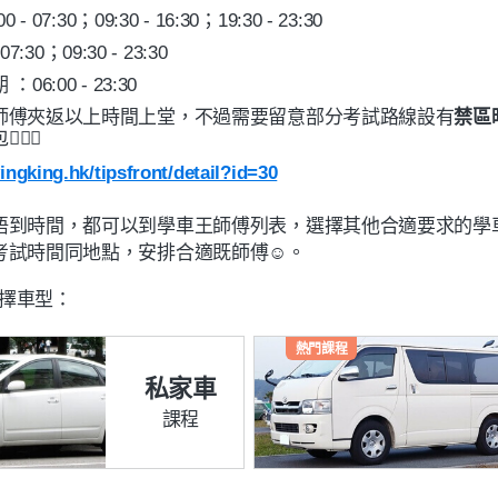
07:30；09:30 - 16:30；19:30 - 23:30
7:30；09:30 - 23:30
6:00 - 23:30
師傅夾返以上時間上堂，不過需要留意部分考試路線設有
禁區
🏻😉
ingking.hk/tipsfront/detail?id=30
唔到時間，都可以到學車王師傅列表，選擇其他合適要求的學
考試時間同地點，安排合適既師傅☺️。
擇車型：
熱門課程
私家車
課程