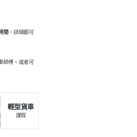
時間
，詳細都可
車師傅。或者可
輕型貨車
課程