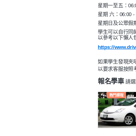
星期一至五：06:00 - 
星期 六：06:00 - 0
星期日及公眾假期 ：0
學生可以自行同
以參考以下懶人包👇
https://www.driv
如果學生發現夾
以要求客服按照
報名學車
請選
熱門課程