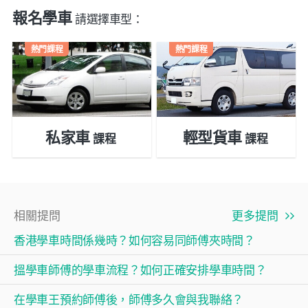
報名學車
請選擇車型：
熱門課程
熱門課程
私家車
輕型貨車
課程
課程
相關提問
更多提問
香港學車時間係幾時？如何容易同師傅夾時間？
搵學車師傅的學車流程？如何正確安排學車時間？
在學車王預約師傅後，師傅多久會與我聯絡？