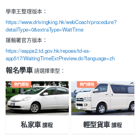
學車王整理版本：
https://www.drivingking.hk/webCoach/procedure?
detailType=0&extraType=WaitTime
運輸署官方版本：
https://eapps2.td.gov.hk/repoes/td-es-
app517/WaitingTimeExtPreview.do?language=zh
報名學車
請選擇車型：
熱門課程
熱門課程
私家車
輕型貨車
課程
課程