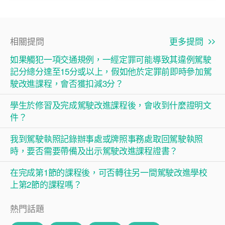
相關提問
更多提問
如果觸犯一項交通規例，一經定罪可能導致其違例駕駛
記分總分達至15分或以上，假如他於定罪前即時參加駕
駛改進課程，會否獲扣減3分？
學生於修習及完成駕駛改進課程後，會收到什麼證明文
件？
我到駕駛執照記錄辦事處或牌照事務處取回駕駛執照
時，要否需要帶備及出示駕駛改進課程證書？
在完成第1節的課程後，可否轉往另一間駕駛改進學校
上第2節的課程嗎？
熱門話題