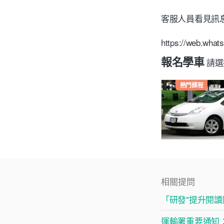
客服人員看見訊
https://web.wha
報名學車
請選
熱門課程
相關提問
「研發"提升閱
運輸署重要通知