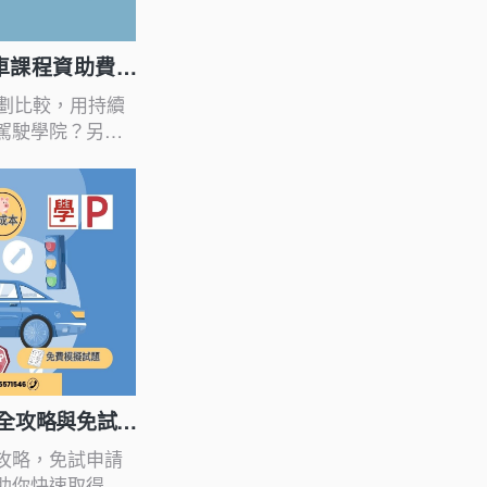
學車課程資助費用
計劃比較，用持續
駕駛學院？另外
計劃？
全攻略與免試申
攻略，免試申請
助你快速取得駕