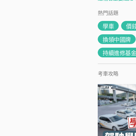
熱門話題
學車
價
換領中國牌
持續進修基
考車攻略