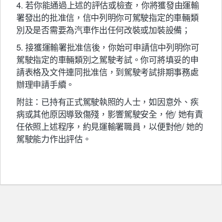
4. 若你能通過上述的評估或檢查，你將獲發由運輸
署發出的批准信，信中列明你可駕駛指定的車輛類
別及是否需要為汽車作出任何改裝或加裝設備；
5. 接獲運輸署批准信後，你始可申請信中列明你可
駕駛指定的車輛類別之駕駛考試。你可將填妥的申
請表格及文件連同批准信，到駕駛考試排期事務處
辦理申請手續。
附註：已持有正式駕駛執照的人士，如因意外、疾
病或其他原因導致傷殘，影響駕駛安全，他/ 她有責
任依照上述程序，約見運輸署職員，以便對他/ 她的
駕駛能力作出評估。