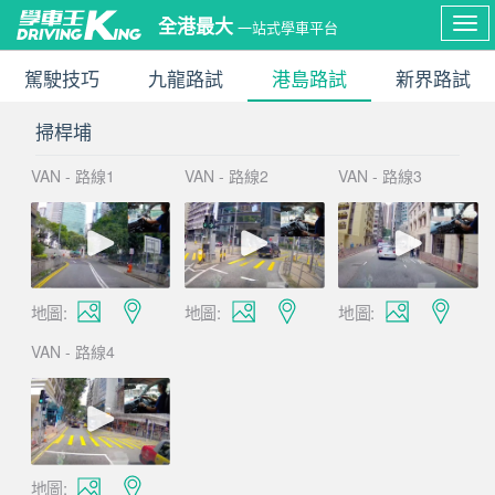
全港最大
一站式學車平台
Tog
駕駛技巧
九龍路試
港島路試
新界路試
nav
掃桿埔
VAN - 路線1
VAN - 路線2
VAN - 路線3
地圖:
地圖:
地圖:
VAN - 路線4
地圖: