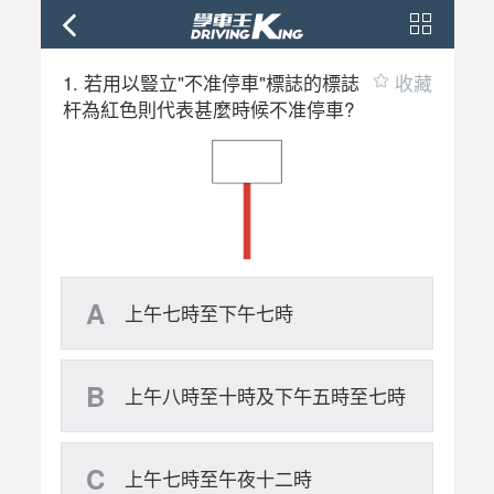
1. 若用以豎立"不准停車"標誌的標誌
收藏
杆為紅色則代表甚麼時候不准停車?
A
上午七時至下午七時
B
上午八時至十時及下午五時至七時
C
上午七時至午夜十二時