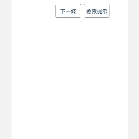
下一條
覆覽提示