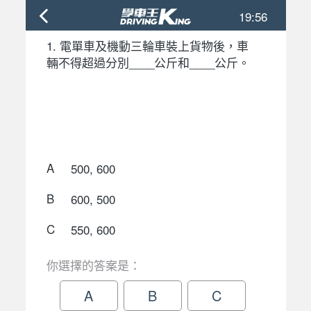
19:56
1. 電單車及機動三輪車裝上貨物後，車
輛不得超過分別____公斤和____公斤。
A
500, 600
B
600, 500
C
550, 600
你選擇的答案是：
A
B
C