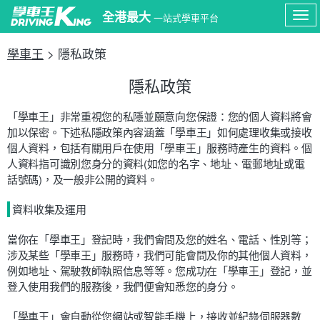
全港最大
一站式學車平台
Tog
學車王
> 隱私政策
navi
隱私政策
「學車王」非常重視您的私隱並願意向您保證：您的個人資料將會
加以保密。下述私隱政策內容涵蓋「學車王」如何處理收集或接收
個人資料，包括有關用戶在使用「學車王」服務時產生的資料。個
人資料指可識別您身分的資料(如您的名字、地址、電郵地址或電
話號碼)，及一般非公開的資料。
資料收集及運用
當你在「學車王」登記時，我們會問及您的姓名、電話、性別等；
涉及某些「學車王」服務時，我們可能會問及你的其他個人資料，
例如地址、駕駛教師執照信息等等。您成功在「學車王」登記，並
登入使用我們的服務後，我們便會知悉您的身分。
「學車王」會自動從您網站或智能手機上，接收並紀錄伺服器數