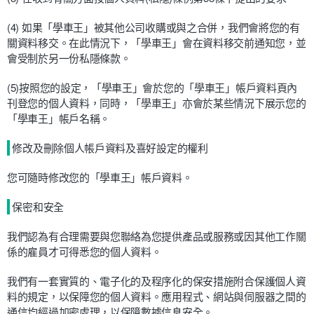
(4) 如果「學車王」被其他公司收購或與之合併，我們會將您的有
關資料移交。在此情況下，「學車王」會在資料移交前通知您，並
會受制於另一份私隱條款。
(5)按照您的設定，「學車王」會於您的「學車王」帳戶資料頁內
刊登您的個人資料，同時，「學車王」亦會於某些情況下展示您的
「學車王」帳戶名稱。
修改及刪除個人帳戶資料及喜好設定的權利
您可隨時修改您的「學車王」帳戶資料。
保密和安全
我們認為有合理需要與您聯絡為您提供產品或服務或因其他工作關
係的雇員才可得悉您的個人資料。
我們有一套實質的、電子化的及程序化的保安措施附合保護個人資
料的規定，以保障您的個人資料。應用程式、網站與伺服器之間的
通信均經過加密處理，以保障數據信息安全。