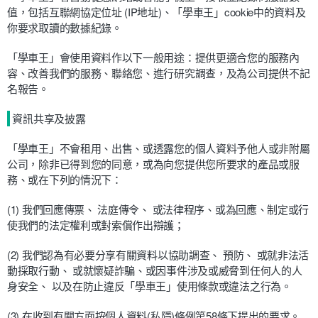
值，包括互聯網協定位址 (IP地址)、「學車王」cookie中的資料及
你要求取讀的數據紀錄。
「學車王」會使用資料作以下一般用途：提供更適合您的服務內
容、改善我們的服務、聯絡您、進行研究調查，及為公司提供不記
名報告。
資訊共享及披露
「學車王」不會租用、出售、或透露您的個人資料予他人或非附屬
公司，除非已得到您的同意，或為向您提供您所要求的產品或服
務、或在下列的情況下：
(1) 我們回應傳票、 法庭傳令、 或法律程序、或為回應、制定或行
使我們的法定權利或對索償作出辯護；
(2) 我們認為有必要分享有關資料以協助調查、 預防、 或就非法活
動採取行動、 或就懷疑詐騙、或因事件涉及或威脅到任何人的人
身安全、 以及在防止違反「學車王」使用條款或違法之行為。
(3) 在收到有關方面按個人資料(私隱)條例第58條下提出的要求。