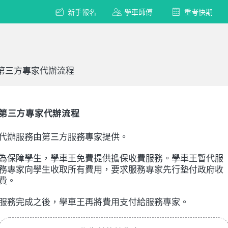
新手報名
學車師傅
重考快期
 第三方專家代辦流程
第三方專家代辦流程
代辦服務由第三方服務專家提供。
為保障學生，學車王免費提供擔保收費服務。學車王暫代服
務專家向學生收取所有費用，要求服務專家先行墊付政府收
費。
服務完成之後，學車王再將費用支付給服務專家。