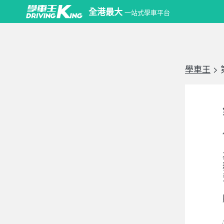
全港最大
一站式學車平台
學車王
>