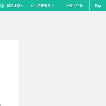
登錄 / 註冊
駕駛課程
發現更多
Eng