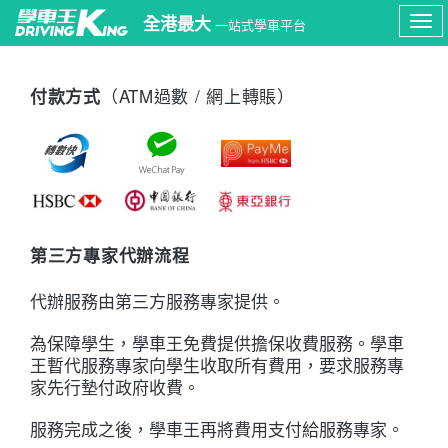
全港最大
一站式學車平台
Tog
navi
（ATM過數 / 網上轉賬）
付款方式
第三方專家代辦流程
代辦服務由第三方服務專家提供。
為保障學生，學車王免費提供擔保收費服務。學車
王暫代服務專家向學生收取所有費用，要求服務專
家先行墊付政府收費。
服務完成之後，學車王再將費用支付給服務專家。